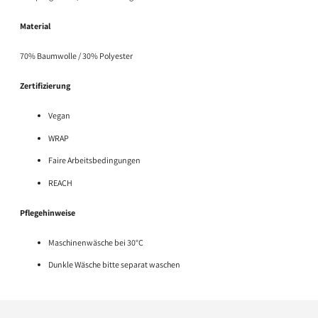
Material
70% Baumwolle / 30% Polyester
Zertifizierung
Vegan
WRAP
Faire Arbeitsbedingungen
REACH
Pflegehinweise
Maschinenwäsche bei 30°C
Dunkle Wäsche bitte separat waschen
Produkt
in