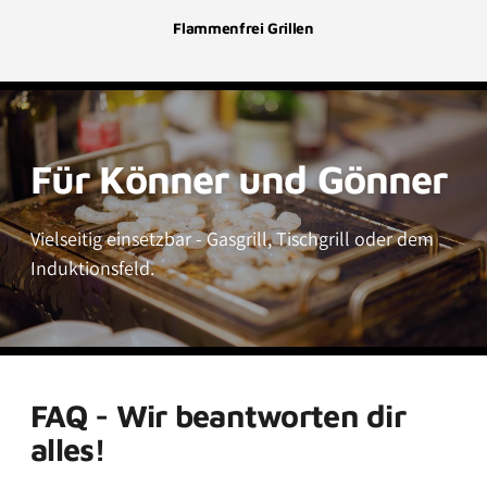
Flammenfrei Grillen
Für Könner und Gönner
Vielseitig einsetzbar - Gasgrill, Tischgrill oder dem
Induktionsfeld.
FAQ - Wir beantworten dir
alles!