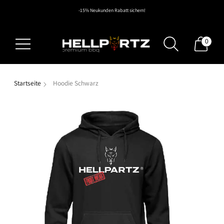
-15% Neukunden Rabatt sichern!
0
Startseite
Hoodie Schwarz